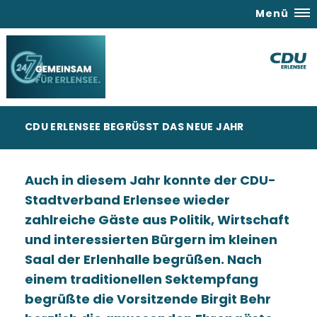
Menü
CDU ERLENSEE BEGRÜSST DAS NEUE JAHR
Auch in diesem Jahr konnte der CDU-
Stadtverband Erlensee wieder
zahlreiche Gäste aus Politik, Wirtschaft
und interessierten Bürgern im kleinen
Saal der Erlenhalle begrüßen. Nach
einem traditionellen Sektempfang
begrüßte die Vorsitzende Birgit Behr